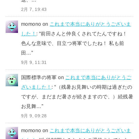
2月 7, 19:43
momono
on
これまで本当にありがとうございま
した！
: “
前田さんと仲良くされてたんですね！
色んな意味で、目立つ将軍でしたね！ 私も前
田…
”
9月 9, 11:31
国際標準の将軍
on
これまで本当にありがとうご
ざいました！
: “
（残暑お見舞いの時期は過ぎたの
ですが、まだまだ暑さが続きますので、）続残暑
お見舞…
”
9月 9, 09:28
momono
on
これまで本当にありがとうございま