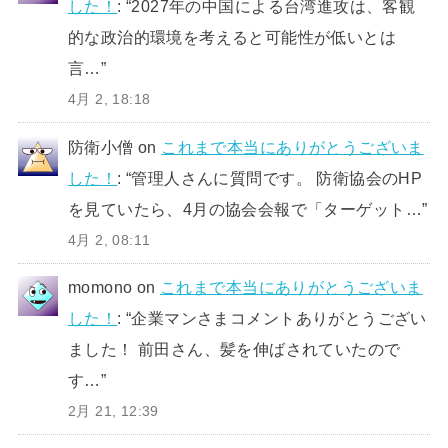
した！
: “
2027年の中国による台湾進攻は、客観
的な政治的環境を考えると可能性が低いとは
言…
”
4月 2, 18:18
防衛小僧
on
これまで本当にありがとうございま
した！
: “
管理人さんに質問です。 防衛協会のHP
を見ていたら、4月の協会会報で「ターゲット…
”
4月 2, 08:11
momono
on
これまで本当にありがとうございま
した！
: “
企業マンさまコメントありがとうござい
ました！ 前田さん、髪を伸ばされていたので
す…
”
2月 21, 12:39