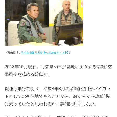
（画像提供：
航空自衛隊三沢基地公式Webサイト
）
2018年10月現在、青森県の三沢基地に所在する第3航空
団司令を務める鮫島だ。
職種は飛行であり、平成8年3月の第3航空団がパイロッ
トとしての初任地であることから、おそらくF-1戦闘機
に乗っていたと思われるが、詳細は判明しない。