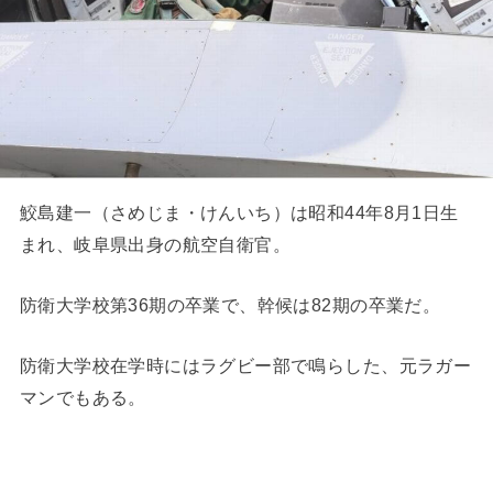
鮫島建一（さめじま・けんいち）は昭和44年8月1日生
まれ、岐阜県出身の航空自衛官。
防衛大学校第36期の卒業で、幹候は82期の卒業だ。
防衛大学校在学時にはラグビー部で鳴らした、元ラガー
マンでもある。