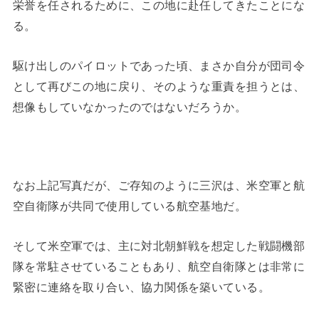
栄誉を任されるために、この地に赴任してきたことにな
る。
駆け出しのパイロットであった頃、まさか自分が団司令
として再びこの地に戻り、そのような重責を担うとは、
想像もしていなかったのではないだろうか。
なお上記写真だが、ご存知のように三沢は、米空軍と航
空自衛隊が共同で使用している航空基地だ。
そして米空軍では、主に対北朝鮮戦を想定した戦闘機部
隊を常駐させていることもあり、航空自衛隊とは非常に
緊密に連絡を取り合い、協力関係を築いている。