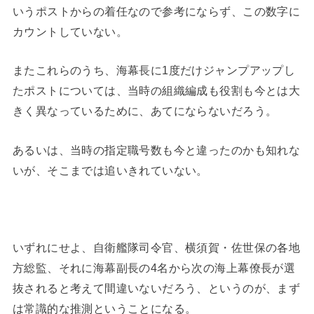
いうポストからの着任なので参考にならず、この数字に
カウントしていない。
またこれらのうち、海幕長に1度だけジャンプアップし
たポストについては、当時の組織編成も役割も今とは大
きく異なっているために、あてにならないだろう。
あるいは、当時の指定職号数も今と違ったのかも知れな
いが、そこまでは追いきれていない。
いずれにせよ、自衛艦隊司令官、横須賀・佐世保の各地
方総監、それに海幕副長の4名から次の海上幕僚長が選
抜されると考えて間違いないだろう、というのが、まず
は常識的な推測ということになる。