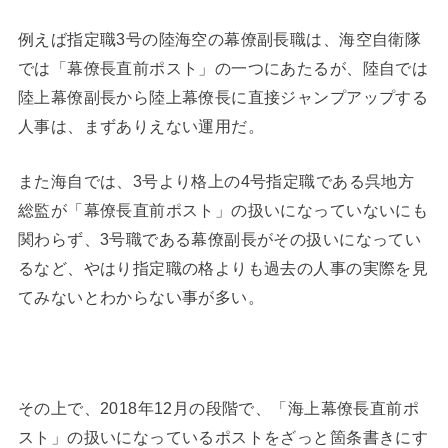
例えば指定職3号の陸海空の幕僚副長職は、海空自衛隊
では「幕僚長直前ポスト」の一つにあたるが、陸自では
陸上幕僚副長から陸上幕僚長に直接ジャンプアップする
人事は、まずありえない運用だ。
また海自では、3号より格上の4号指定職である呉地方
総監が「幕僚長直前ポスト」の扱いになっていないにも
関わらず、3号職である幕僚副長がその扱いになってい
るなど、やはり指定職の格よりも過去の人事の実際を見
てみないとわからない事が多い。
その上で、2018年12月の段階で、「海上幕僚長直前ポ
スト」の扱いになっているポストをざっと箇条書きにす