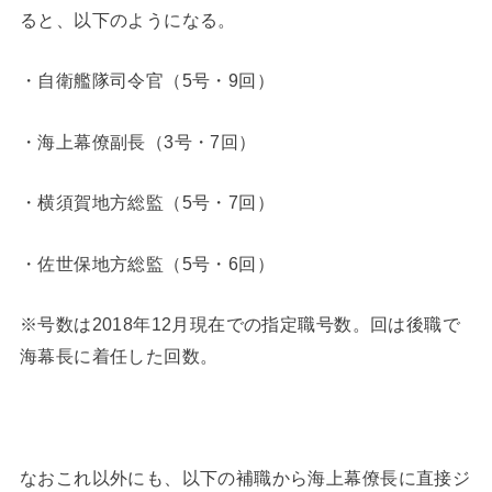
ると、以下のようになる。
・自衛艦隊司令官（5号・9回）
・海上幕僚副長（3号・7回）
・横須賀地方総監（5号・7回）
・佐世保地方総監（5号・6回）
※号数は2018年12月現在での指定職号数。回は後職で
海幕長に着任した回数。
なおこれ以外にも、以下の補職から海上幕僚長に直接ジ