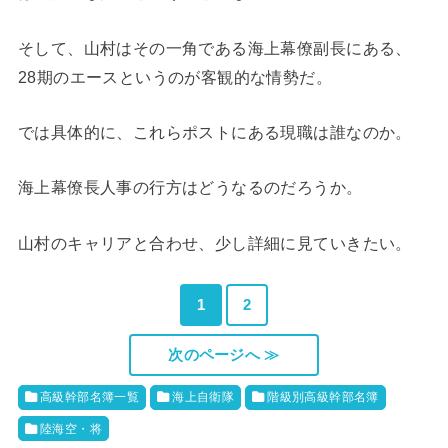
そして、山村はその一角である海上幕僚副長にある、
28期のエースというのが客観的な情勢だ。
では具体的に、これらポストにある現職は誰なのか。
海上幕僚長人事の行方はどうなるのだろうか。
山村のキャリアと合わせ、少し詳細に見ていきたい。
1
2
次のページへ ≫
高級幹部名簿一覧
海上自衛隊
階級別高級幹部名簿
陸海空・将