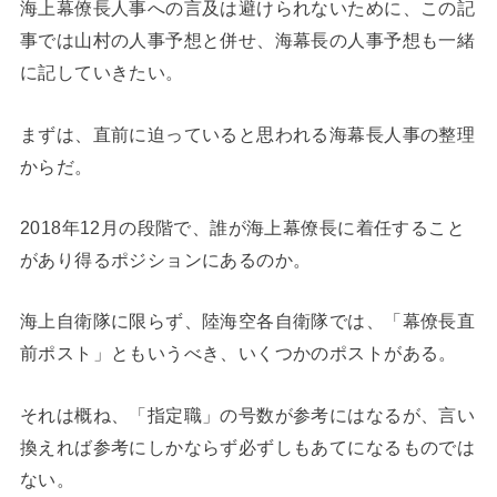
海上幕僚長人事への言及は避けられないために、この記
事では山村の人事予想と併せ、海幕長の人事予想も一緒
に記していきたい。
まずは、直前に迫っていると思われる海幕長人事の整理
からだ。
2018年12月の段階で、誰が海上幕僚長に着任すること
があり得るポジションにあるのか。
海上自衛隊に限らず、陸海空各自衛隊では、「幕僚長直
前ポスト」ともいうべき、いくつかのポストがある。
それは概ね、「指定職」の号数が参考にはなるが、言い
換えれば参考にしかならず必ずしもあてになるものでは
ない。