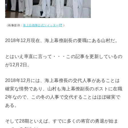
（画像提供：
海上自衛隊公式ツイッター
）
2018年12月現在、海上幕僚副長の要職にある山村だ。
とはいえ率直に言って・・・この記事を更新しているの
が12月2日。
2018年12月には、海上幕僚長の交代人事があることは
確実な情勢であり、山村も海上幕僚副長のポストに在職
2年なので、この冬の人事で交代することはほぼ確実で
ある。
そして28期といえば、すでに多くの将官の勇退が始ま