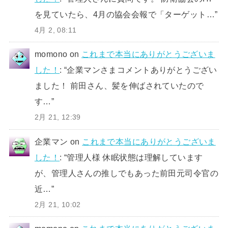
を見ていたら、4月の協会会報で「ターゲット…
”
4月 2, 08:11
momono
on
これまで本当にありがとうございま
した！
: “
企業マンさまコメントありがとうござい
ました！ 前田さん、髪を伸ばされていたので
す…
”
2月 21, 12:39
企業マン
on
これまで本当にありがとうございま
した！
: “
管理人様 休眠状態は理解しています
が、管理人さんの推しでもあった前田元司令官の
近…
”
2月 21, 10:02