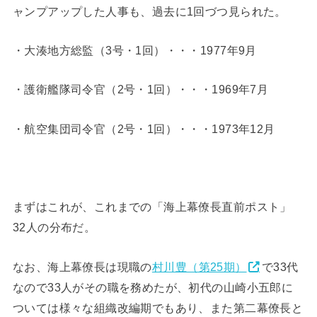
ャンプアップした人事も、過去に1回づつ見られた。
・大湊地方総監（3号・1回）・・・1977年9月
・護衛艦隊司令官（2号・1回）・・・1969年7月
・航空集団司令官（2号・1回）・・・1973年12月
まずはこれが、これまでの「海上幕僚長直前ポスト」
32人の分布だ。
なお、海上幕僚長は現職の
村川豊（第25期）
で33代
なので33人がその職を務めたが、初代の山崎小五郎に
ついては様々な組織改編期でもあり、また第二幕僚長と