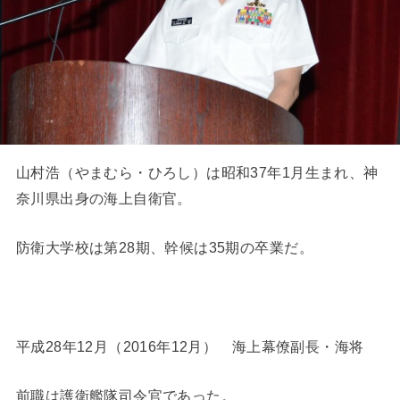
山村浩（やまむら・ひろし）は昭和37年1月生まれ、神
奈川県出身の海上自衛官。
防衛大学校は第28期、幹候は35期の卒業だ。
平成28年12月（2016年12月） 海上幕僚副長・海将
前職は護衛艦隊司令官であった。