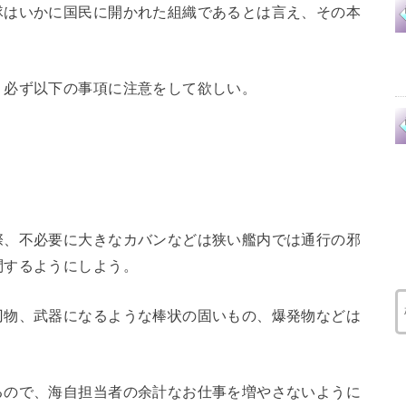
隊はいかに国民に開かれた組織であるとは言え、その本
、必ず以下の事項に注意をして欲しい。
際、不必要に大きなカバンなどは狭い艦内では通行の邪
問するようにしよう。
刃物、武器になるような棒状の固いもの、爆発物などは
るので、海自担当者の余計なお仕事を増やさないように