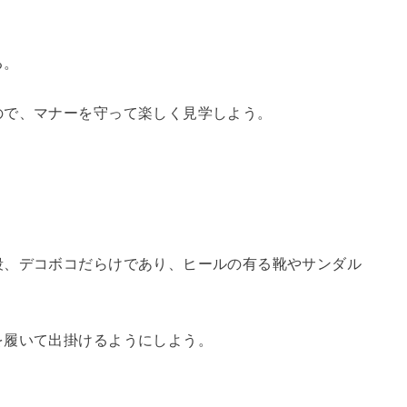
る。
ので、マナーを守って楽しく見学しよう。
段、デコボコだらけであり、ヒールの有る靴やサンダル
。
を履いて出掛けるようにしよう。