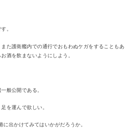
です。
、また護衛艦内での通行でおもわぬケガをすることもあ
らお酒を飲まないようにしよう。
艦一般公開である。
、足を運んで欲しい。
司港に出かけてみてはいかがだろうか。