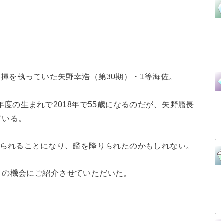
指揮を執っていた矢野幸浩（第30期）・1等海佐。
年度の生まれで2018年で55歳になるのだが、矢野艦長
ている。
えられることになり、艦を降りられたのかもしれない。
この機会にご紹介させていただいた。