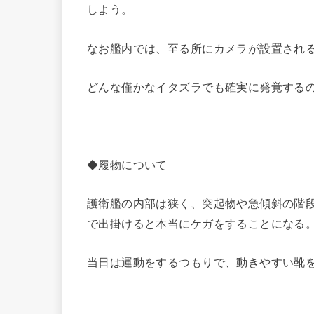
しよう。
なお艦内では、至る所にカメラが設置され
どんな僅かなイタズラでも確実に発覚する
◆履物について
護衛艦の内部は狭く、突起物や急傾斜の階
で出掛けると本当にケガをすることになる
当日は運動をするつもりで、動きやすい靴