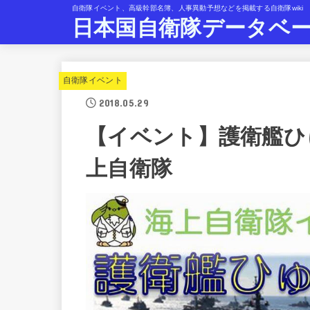
自衛隊イベント、高級幹部名簿、人事異動予想などを掲載する自衛隊wiki
日本国自衛隊データベ
自衛隊イベント
2018.05.29
【イベント】護衛艦ひ
上自衛隊