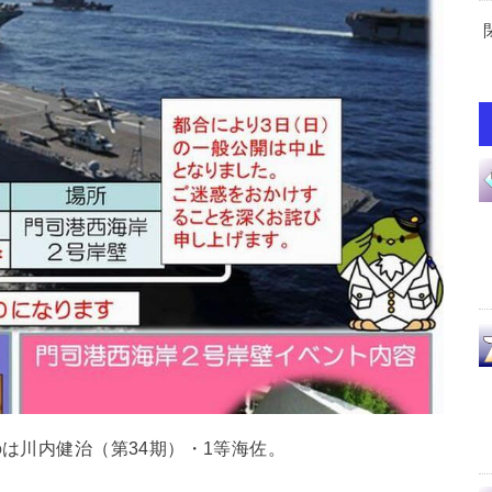
のは川内健治（第34期）・1等海佐。