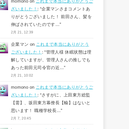
momono
on
これまで本当にありがとうご
ざいました！
: “
企業マンさまコメントあ
りがとうございました！ 前田さん、髪を
伸ばされていたのです…
”
2月 21, 12:39
企業マン
on
これまで本当にありがとう
ございました！
: “
管理人様 休眠状態は理
解していますが、管理人さんの推しでも
あった前田元司令官の近…
”
2月 21, 10:02
momono
on
これまで本当にありがとうご
ざいました！
: “
さすがに、上田東方総監
【需】、坂田東方幕僚長【輸】はないと
思います！ 職種学校長…
”
2月 7, 20:45