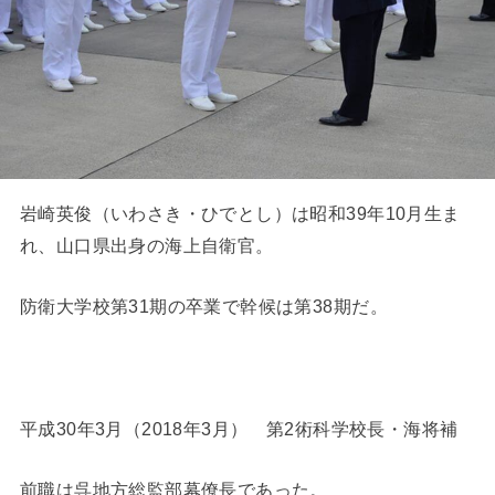
岩崎英俊（いわさき・ひでとし）は昭和39年10月生ま
れ、山口県出身の海上自衛官。
防衛大学校第31期の卒業で幹候は第38期だ。
平成30年3月（2018年3月） 第2術科学校長・海将補
前職は呉地方総監部幕僚長であった。