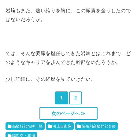
岩﨑もまた、熱い誇りを胸に、この職責を全うしたので
はないだろうか。
では、そんな要職を歴任してきた岩﨑とはこれまで、ど
のようなキャリアを歩んできた幹部なのだろうか。
少し詳細に、その経歴を見ていきたい。
1
2
次のページへ ≫
高級幹部名簿一覧
海上自衛隊
階級別高級幹部名簿
陸海空・将補