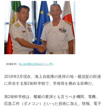
（画像提供：
海上自衛隊公式Webサイト
）
2019年2月現在、海上自衛隊の発祥の地・横須賀の田浦
に所在する第2術科学校で、学校長を務める岩﨑だ。
第2術科学校は、艦艇の要諦とも言うべき機関、電機、
応急工作（ダメコン）といった技術に加え、情報、電子