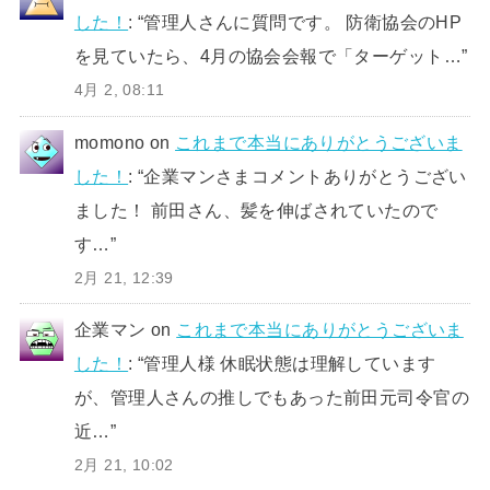
した！
: “
管理人さんに質問です。 防衛協会のHP
を見ていたら、4月の協会会報で「ターゲット…
”
4月 2, 08:11
momono
on
これまで本当にありがとうございま
した！
: “
企業マンさまコメントありがとうござい
ました！ 前田さん、髪を伸ばされていたので
す…
”
2月 21, 12:39
企業マン
on
これまで本当にありがとうございま
した！
: “
管理人様 休眠状態は理解しています
が、管理人さんの推しでもあった前田元司令官の
近…
”
2月 21, 10:02