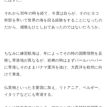
それから30年の時を経て、今度は自らが、そのヒヨコ
幹部を率いて世界の海を回る経験をすることになったの
だから、感慨もひとしおであったのではないだろうか。
ちなみに練習航海は、年によってその時の国際情勢を反
映し寄港地が異なるが、岩﨑の時はまずパールハーバー
に寄港しそのままパナマ運河を抜け、大西洋を欧州に向
けて東進。
仏英独といった主要国に加え、リトアニア、ベルギー、
イタリアなどにも寄港する。