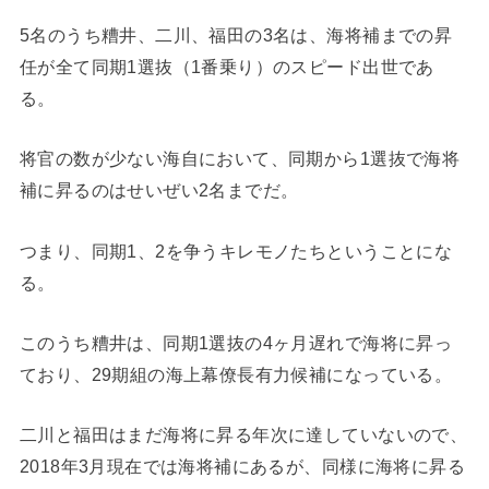
5名のうち糟井、二川、福田の3名は、海将補までの昇
任が全て同期1選抜（1番乗り）のスピード出世であ
る。
将官の数が少ない海自において、同期から1選抜で海将
補に昇るのはせいぜい2名までだ。
つまり、同期1、2を争うキレモノたちということにな
る。
このうち糟井は、同期1選抜の4ヶ月遅れで海将に昇っ
ており、29期組の海上幕僚長有力候補になっている。
二川と福田はまだ海将に昇る年次に達していないので、
2018年3月現在では海将補にあるが、同様に海将に昇る