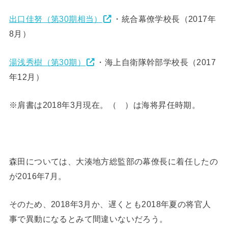
出口佳努（第30期相当）
・統合幕僚学校長（2017年
8月）
湯浅秀樹（第30期）
・海上自衛隊幹部学校長（2017
年12月）
※肩書は2018年3月現在。（ ）は海将昇任時期。
森田については、大湊地方総監部の幕僚長に着任したの
が2016年7月。
そのため、2018年3月か、遅くとも2018年夏の将官人
事で異動になるとみて間違いないだろう。