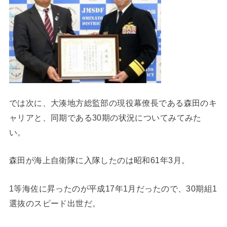
では次に、大湊地方総監部の現役幕僚長である森田のキ
ャリアと、同期である30期の状況についてみてみた
い。
森田が海上自衛隊に入隊したのは昭和61年3月。
1等海佐に昇ったのが平成17年1月だったので、30期組1
選抜のスピード出世だ。