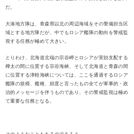
だ。
大湊地方隊は、青森県以北の周辺海域をその警備担当区
域とする地方隊だが、中でもロシア艦隊の動向を警戒監
視する任務が極めて大きい。
とりわけ、北海道北端の宗谷岬とロシアが実効支配する
樺太の間に位置する宗谷海峡、そして北海道と青森の間
に位置する津軽海峡については、ここを通過するロシア
艦隊の規模、艦種、頻度と言ったもの全てが軍事的・政
治的メッセージを伴うものであり、その警戒監視は極め
て重要な任務となる。
そのようなこともあるのであろう。