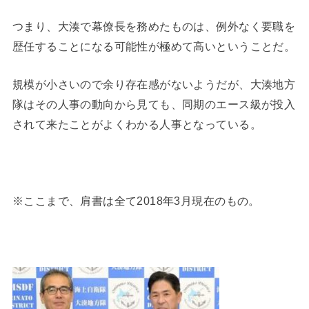
つまり、大湊で幕僚長を務めたものは、例外なく要職を
歴任することになる可能性が極めて高いということだ。
規模が小さいので余り存在感がないようだが、大湊地方
隊はその人事の動向から見ても、同期のエース級が投入
されて来たことがよくわかる人事となっている。
※ここまで、肩書は全て2018年3月現在のもの。