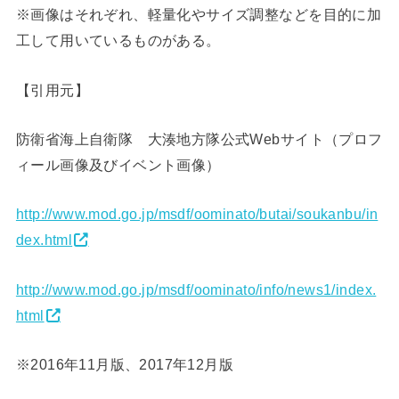
※画像はそれぞれ、軽量化やサイズ調整などを目的に加
工して用いているものがある。
【引用元】
防衛省海上自衛隊 大湊地方隊公式Webサイト（プロフ
ィール画像及びイベント画像）
http://www.mod.go.jp/msdf/oominato/butai/soukanbu/in
dex.html
http://www.mod.go.jp/msdf/oominato/info/news1/index.
html
※2016年11月版、2017年12月版