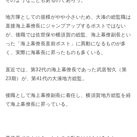
地方隊としての規模がやや小さいため、大湊の総監職は
直接海上幕僚長にジャンプアップするポストではない
が、後職では佐世保や横須賀の総監、海上幕僚副長とい
った「海上幕僚長直前ポスト」に異動になるものが多
く、実際に海幕長に昇ったものも多くいる。
直近では、第32代の海上幕僚長であった武居智久（第
23期）が、第41代の大湊地方総監。
後職として海上幕僚副長に着任し、横須賀地方総監を経
て海上幕僚長に昇っている。