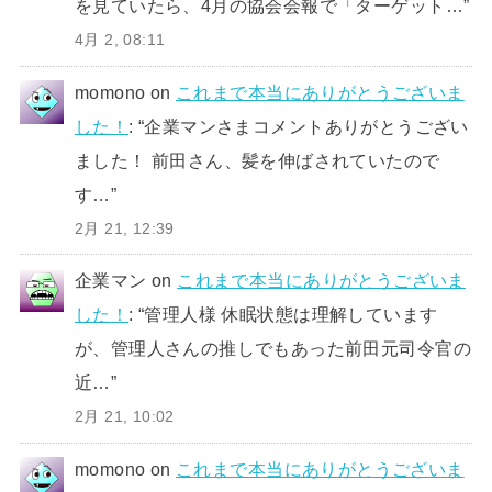
を見ていたら、4月の協会会報で「ターゲット…
”
4月 2, 08:11
momono
on
これまで本当にありがとうございま
した！
: “
企業マンさまコメントありがとうござい
ました！ 前田さん、髪を伸ばされていたので
す…
”
2月 21, 12:39
企業マン
on
これまで本当にありがとうございま
した！
: “
管理人様 休眠状態は理解しています
が、管理人さんの推しでもあった前田元司令官の
近…
”
2月 21, 10:02
momono
on
これまで本当にありがとうございま