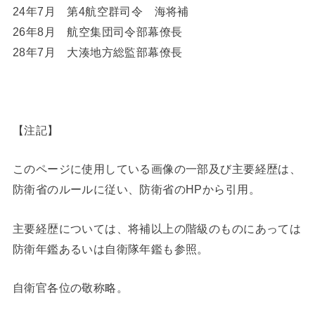
24年7月 第4航空群司令 海将補
26年8月 航空集団司令部幕僚長
28年7月 大湊地方総監部幕僚長
【注記】
このページに使用している画像の一部及び主要経歴は、
防衛省のルールに従い、防衛省のHPから引用。
主要経歴については、将補以上の階級のものにあっては
防衛年鑑あるいは自衛隊年鑑も参照。
自衛官各位の敬称略。