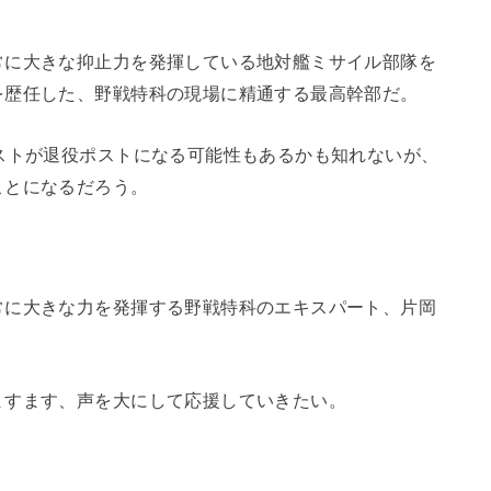
常に大きな抑止力を発揮している地対艦ミサイル部隊を
を歴任した、野戦特科の現場に精通する最高幹部だ。
ストが退役ポストになる可能性もあるかも知れないが、
ことになるだろう。
常に大きな力を発揮する野戦特科のエキスパート、片岡
ますます、声を大にして応援していきたい。
。