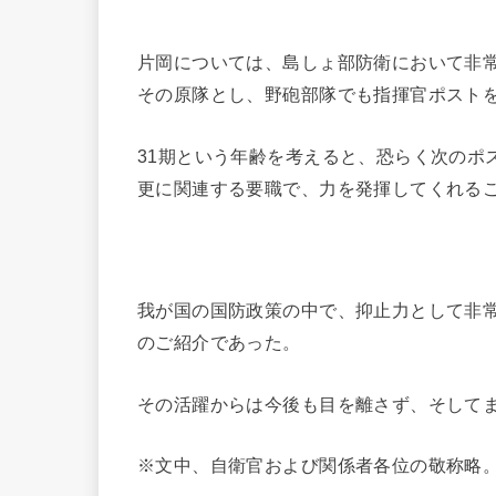
片岡については、島しょ部防衛において非
その原隊とし、野砲部隊でも指揮官ポスト
31期という年齢を考えると、恐らく次のポ
更に関連する要職で、力を発揮してくれる
我が国の国防政策の中で、抑止力として非
のご紹介であった。
その活躍からは今後も目を離さず、そして
※文中、自衛官および関係者各位の敬称略