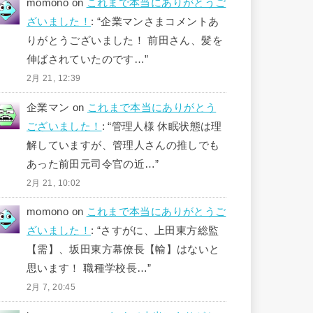
momono
on
これまで本当にありがとうご
ざいました！
: “
企業マンさまコメントあ
りがとうございました！ 前田さん、髪を
伸ばされていたのです…
”
2月 21, 12:39
企業マン
on
これまで本当にありがとう
ございました！
: “
管理人様 休眠状態は理
解していますが、管理人さんの推しでも
あった前田元司令官の近…
”
2月 21, 10:02
momono
on
これまで本当にありがとうご
ざいました！
: “
さすがに、上田東方総監
【需】、坂田東方幕僚長【輸】はないと
思います！ 職種学校長…
”
2月 7, 20:45