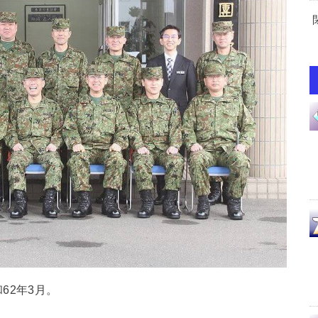
62年3月。