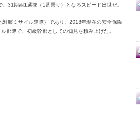
で、31期組1選抜（1番乗り）となるスピード出世だ。
地対艦ミサイル連隊）であり、2018年現在の安全保障
イル部隊で、初級幹部としての知見を積み上げた。