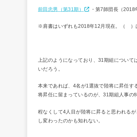
前田忠男（第31期）
・第7師団長（2018
※肩書はいずれも2018年12月現在。（ 
上記のようになっており、31期組について
いだろう。
本来であれば、4名が1選抜で陸将に昇任する
将昇任に留まっているのが、31期組人事の
程なくして4人目が陸将に昇ると思われる
し変わったのかも知れない。