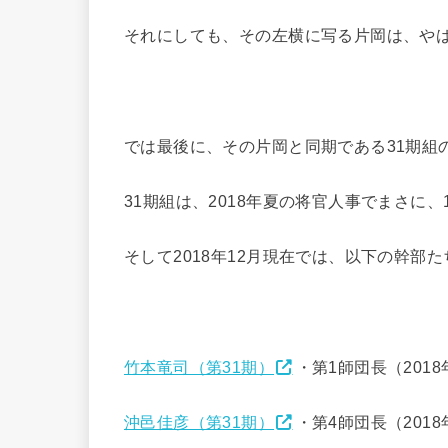
それにしても、その左横に写る片岡は、や
では最後に、その片岡と同期である31期組
31期組は、2018年夏の将官人事でまさに
そして2018年12月現在では、以下の幹部
竹本竜司（第31期）
・第1師団長（2018
沖邑佳彦（第31期）
・第4師団長（2018