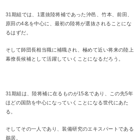
31期組では、1選抜陸将補であった沖邑、竹本、前田、
原田の4名を中心に、最初の陸将が選抜されることにな
るはずだ。
そして師団長相当職に補職され、極めて近い将来の陸上
幕僚長候補として活躍していくことになるだろう。
31期組は、陸将補に在るものが15名であり、この先5年
ほどの国防を中心になっていくことになる世代にあた
る。
そしてその一人であり、装備研究のエキスパートである
鵜居。