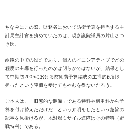
ちなみにこの際、財務省において防衛予算を担当する主
計局主計官を務めていたのは、現参議院議員の片山さつ
き氏。
組織の中での役割であり、個人のイニシアティブでどの
程度の主導を行ったのかは明らかではないが、結果とし
て中期防2005に於ける防衛費予算編成の主導的役割を
担ったという評価を受けてもやむを得ないだろう。
ご本人は、「旧態的な装備」である特科や機甲科から予
算を付け替えただけだ、という弁明をしたという趣旨の
記事を見掛けるが、地対艦ミサイル連隊はその特科（野
戦特科）である。