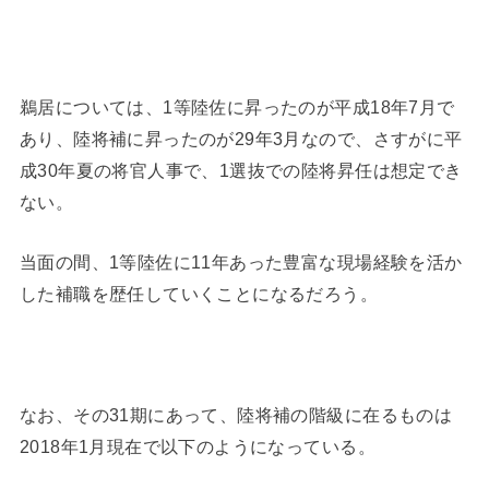
鵜居については、1等陸佐に昇ったのが平成18年7月で
あり、陸将補に昇ったのが29年3月なので、さすがに平
成30年夏の将官人事で、1選抜での陸将昇任は想定でき
ない。
当面の間、1等陸佐に11年あった豊富な現場経験を活か
した補職を歴任していくことになるだろう。
なお、その31期にあって、陸将補の階級に在るものは
2018年1月現在で以下のようになっている。