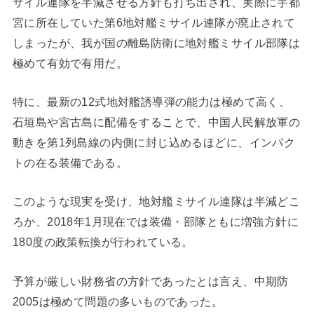
サイル連隊を半減させる方針も打ち出され、実際に宇都
宮に所在していた第6地対艦ミサイル連隊が廃止されて
しまったが、我が国の離島防衛に地対艦ミサイル部隊は
極めて有効で有用だ。
特に、最新の12式地対艦誘導弾の能力は極めて高く、
石垣島や宮古島に配備をすることで、中国人民解放軍の
動きを第1列島線の内側に封じ込めるほどに、インパク
トの在る装備である。
このような現実を受け、地対艦ミサイル連隊は半減どこ
ろか、2018年1月現在では装備・部隊ともに増強方針に
180度の政策転換が行われている。
予算が厳しい財務省の方針であったとは言え、中期防
2005は極めて問題の多いものであった。