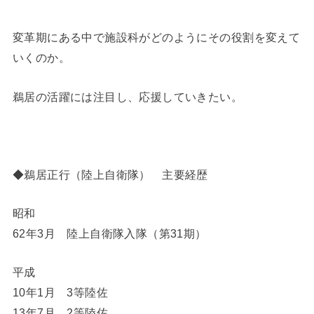
変革期にある中で施設科がどのようにその役割を変えて
いくのか。
鵜居の活躍には注目し、応援していきたい。
◆鵜居正行（陸上自衛隊） 主要経歴
昭和
62年3月 陸上自衛隊入隊（第31期）
平成
10年1月 3等陸佐
13年7月 2等陸佐