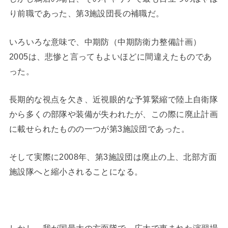
り前職であった、第3施設団長の補職だ。
いろいろな意味で、中期防（中期防衛力整備計画）
2005は、悲惨と言ってもよいほどに間違えたものであ
った。
長期的な視点を欠き、近視眼的な予算緊縮で陸上自衛隊
から多くの部隊や装備が失われたが、この際に廃止計画
に載せられたものの一つが第3施設団であった。
そして実際に2008年、第3施設団は廃止の上、北部方面
施設隊へと縮小されることになる。
しかし、我が国最大の方面隊で、広大で恵まれた演習場