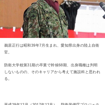
鵜居正行は昭和39年7月生まれ、愛知県出身の陸上自衛
官。
防衛大学校第31期の卒業で幹候68期、出身職種は判明
しないものの、そのキャリアから考えて施設科と思われ
る。
平成29年12月（2017年12月） 防衛装備庁プロジェク